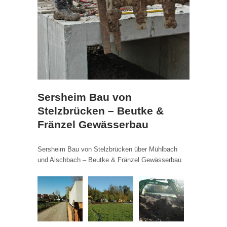
Sersheim Bau von
Stelzbrücken – Beutke &
Fränzel Gewässerbau
Sersheim Bau von Stelzbrücken über Mühlbach
und Aischbach – Beutke & Fränzel Gewässerbau