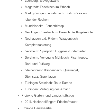
Leonberg: Eisvogelwand
Magstadt: Faschinen im Erbach
Markgröningen Leutelsbach: Stelzbrücke und
lebender Rechen
Mundelsheim: Feuchtbiotop
Neidlingen: Seebach im Bereich der Kugelmühle
Neuhausen a.d. Fildern: Waagenbach
Komplettsanierung
Sersheim: Spielplatz Luggeles-Kindergarten
Sersheim: Verlegung Mühlbach, Fischtreppe,
Rad- und Fußweg
Steinenbronn Klingenbach: Querriegel,
Steinsatz, Spreitlagen
Tübingen Steinlach: Raue Rampe
Tübingen: Verlegung des Arbach
Projekte Garten- und Landschaftsbau
2016 Neckartailfingen: Friedhofmauer
Projekte Gewässerbau