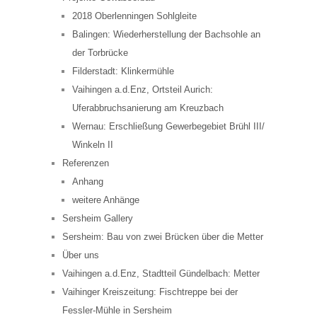
2018 Oberlenningen Sohlgleite
Balingen: Wiederherstellung der Bachsohle an
der Torbrücke
Filderstadt: Klinkermühle
Vaihingen a.d.Enz, Ortsteil Aurich:
Uferabbruchsanierung am Kreuzbach
Wernau: Erschließung Gewerbegebiet Brühl III/
Winkeln II
Referenzen
Anhang
weitere Anhänge
Sersheim Gallery
Sersheim: Bau von zwei Brücken über die Metter
Über uns
Vaihingen a.d.Enz, Stadtteil Gündelbach: Metter
Vaihinger Kreiszeitung: Fischtreppe bei der
Fessler-Mühle in Sersheim