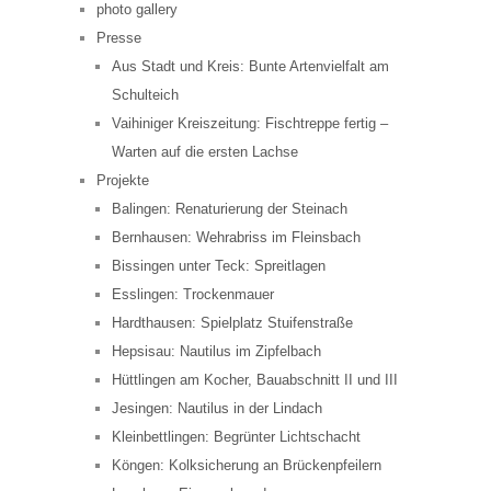
photo gallery
Presse
Aus Stadt und Kreis: Bunte Artenvielfalt am
Schulteich
Vaihiniger Kreiszeitung: Fischtreppe fertig –
Warten auf die ersten Lachse
Projekte
Balingen: Renaturierung der Steinach
Bernhausen: Wehrabriss im Fleinsbach
Bissingen unter Teck: Spreitlagen
Esslingen: Trockenmauer
Hardthausen: Spielplatz Stuifenstraße
Hepsisau: Nautilus im Zipfelbach
Hüttlingen am Kocher, Bauabschnitt II und III
Jesingen: Nautilus in der Lindach
Kleinbettlingen: Begrünter Lichtschacht
Köngen: Kolksicherung an Brückenpfeilern