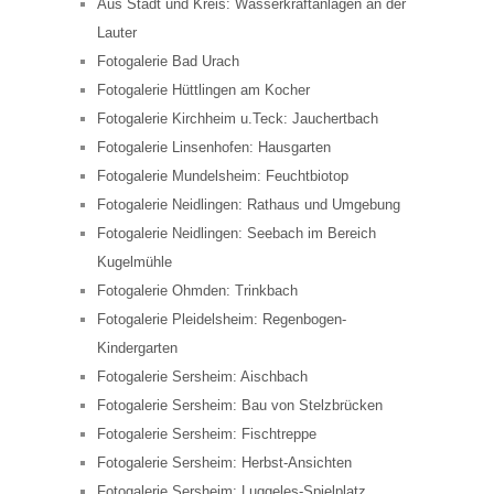
Aus Stadt und Kreis: Wasserkraftanlagen an der
Lauter
Fotogalerie Bad Urach
Fotogalerie Hüttlingen am Kocher
Fotogalerie Kirchheim u.Teck: Jauchertbach
Fotogalerie Linsenhofen: Hausgarten
Fotogalerie Mundelsheim: Feuchtbiotop
Fotogalerie Neidlingen: Rathaus und Umgebung
Fotogalerie Neidlingen: Seebach im Bereich
Kugelmühle
Fotogalerie Ohmden: Trinkbach
Fotogalerie Pleidelsheim: Regenbogen-
Kindergarten
Fotogalerie Sersheim: Aischbach
Fotogalerie Sersheim: Bau von Stelzbrücken
Fotogalerie Sersheim: Fischtreppe
Fotogalerie Sersheim: Herbst-Ansichten
Fotogalerie Sersheim: Luggeles-Spielplatz