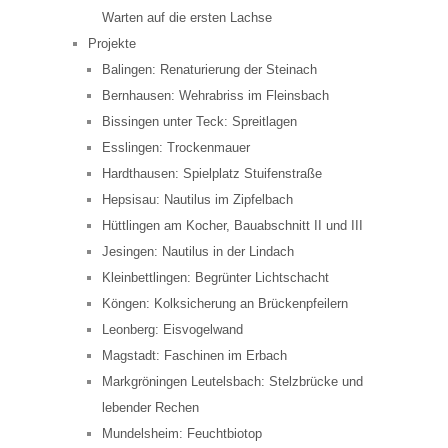
Warten auf die ersten Lachse
Projekte
Balingen: Renaturierung der Steinach
Bernhausen: Wehrabriss im Fleinsbach
Bissingen unter Teck: Spreitlagen
Esslingen: Trockenmauer
Hardthausen: Spielplatz Stuifenstraße
Hepsisau: Nautilus im Zipfelbach
Hüttlingen am Kocher, Bauabschnitt II und III
Jesingen: Nautilus in der Lindach
Kleinbettlingen: Begrünter Lichtschacht
Köngen: Kolksicherung an Brückenpfeilern
Leonberg: Eisvogelwand
Magstadt: Faschinen im Erbach
Markgröningen Leutelsbach: Stelzbrücke und
lebender Rechen
Mundelsheim: Feuchtbiotop