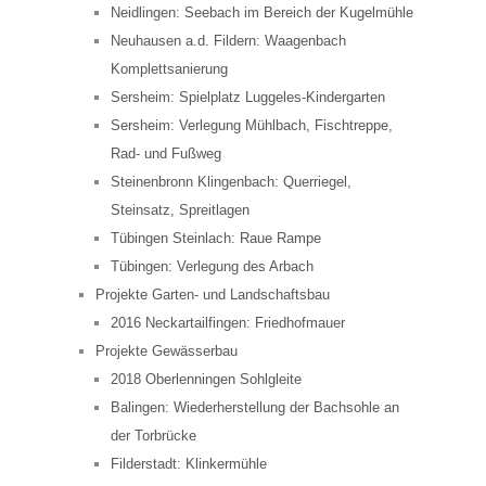
Neidlingen: Seebach im Bereich der Kugelmühle
Neuhausen a.d. Fildern: Waagenbach
Komplettsanierung
Sersheim: Spielplatz Luggeles-Kindergarten
Sersheim: Verlegung Mühlbach, Fischtreppe,
Rad- und Fußweg
Steinenbronn Klingenbach: Querriegel,
Steinsatz, Spreitlagen
Tübingen Steinlach: Raue Rampe
Tübingen: Verlegung des Arbach
Projekte Garten- und Landschaftsbau
2016 Neckartailfingen: Friedhofmauer
Projekte Gewässerbau
2018 Oberlenningen Sohlgleite
Balingen: Wiederherstellung der Bachsohle an
der Torbrücke
Filderstadt: Klinkermühle