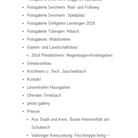
Fotogalerie Sersheim: Rad- und Fußweg
Fotogalerie Sersheim: Spielplatz
Fotogalerie Sohlgleite Lenningen 2018
Fotogalerie Tübingen: Arbach
Fotogalerie: Waldstetten
Garten- und Landschaftsbau
2014 Pleidelsheim: Regenbogen-Kindergarten
Gewässerbau
Kirchheim u. Teck: Jauchertbach
Kontakt
Linsenhofen Hausgarten
Ohmden Trinkbach
photo gallery
Presse
Aus Stadt und Kreis: Bunte Artenvielfalt am
Schulteich
Vaihiniger Kreiszeitung: Fischtreppe fertig –