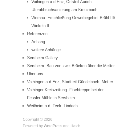
Vaihingen a.d.Enz, Ortsteil Aurich:
Uferabbruchsanierung am Kreuzbach
Wernau: Erschließung Gewerbegebiet Brühl III/
Winkeln II
Referenzen
Anhang
weitere Anhänge
Sersheim Gallery
Sersheim: Bau von zwei Brücken über die Metter
Über uns
Vaihingen a.d.Enz, Stadtteil Gündelbach: Metter
Vaihinger Kreiszeitung: Fischtreppe bei der
Fessler-Mühle in Sersheim
Weilheim a.d. Teck: Lindach
Copyright © 2026
Powered by
WordPress
and
Hatch