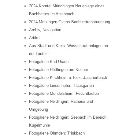
2024 Korntal Münchingen Neuanlage eines
Bachbettes im Aischbach
2024 Metzingen Glems Bachbettrenaturierung
Archiv, Navigation
Artikel
Aus Stadt und Kreis: Wasserkraftanlagen an
der Lauter
Fotogalerie Bad Urach
Fotogalerie Hüttlingen am Kocher
Fotogalerie Kirchheim u.Teck: Jauchertbach
Fotogalerie Linsenhofen: Hausgarten
Fotogalerie Mundelsheim: Feuchtbiotop
Fotogalerie Neidlingen: Rathaus und
Umgebung
Fotogalerie Neidlingen: Seebach im Bereich
Kugelmühle
Fotogalerie Ohmden: Trinkbach