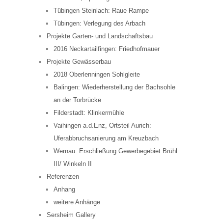
Tübingen Steinlach: Raue Rampe
Tübingen: Verlegung des Arbach
Projekte Garten- und Landschaftsbau
2016 Neckartailfingen: Friedhofmauer
Projekte Gewässerbau
2018 Oberlenningen Sohlgleite
Balingen: Wiederherstellung der Bachsohle
an der Torbrücke
Filderstadt: Klinkermühle
Vaihingen a.d.Enz, Ortsteil Aurich:
Uferabbruchsanierung am Kreuzbach
Wernau: Erschließung Gewerbegebiet Brühl
III/ Winkeln II
Referenzen
Anhang
weitere Anhänge
Sersheim Gallery