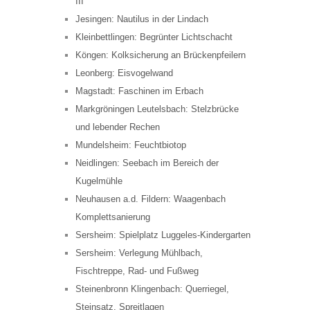
III
Jesingen: Nautilus in der Lindach
Kleinbettlingen: Begrünter Lichtschacht
Köngen: Kolksicherung an Brückenpfeilern
Leonberg: Eisvogelwand
Magstadt: Faschinen im Erbach
Markgröningen Leutelsbach: Stelzbrücke
und lebender Rechen
Mundelsheim: Feuchtbiotop
Neidlingen: Seebach im Bereich der
Kugelmühle
Neuhausen a.d. Fildern: Waagenbach
Komplettsanierung
Sersheim: Spielplatz Luggeles-Kindergarten
Sersheim: Verlegung Mühlbach,
Fischtreppe, Rad- und Fußweg
Steinenbronn Klingenbach: Querriegel,
Steinsatz, Spreitlagen