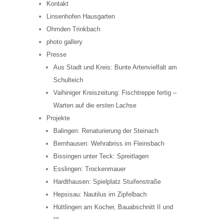
Kontakt
Linsenhofen Hausgarten
Ohmden Trinkbach
photo gallery
Presse
Aus Stadt und Kreis: Bunte Artenvielfalt am
Schulteich
Vaihiniger Kreiszeitung: Fischtreppe fertig –
Warten auf die ersten Lachse
Projekte
Balingen: Renaturierung der Steinach
Bernhausen: Wehrabriss im Fleinsbach
Bissingen unter Teck: Spreitlagen
Esslingen: Trockenmauer
Hardthausen: Spielplatz Stuifenstraße
Hepsisau: Nautilus im Zipfelbach
Hüttlingen am Kocher, Bauabschnitt II und