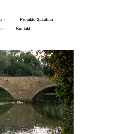
u
Projekte GaLabau
on
Kontakt