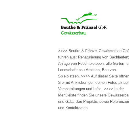
>>>> Beutke & Fränzel Gewässerbau Gb
führen aus: Renaturierung von Bachläufen
Anlage von Feuchtbiotopen; alle Garten- u
Landschaftsbau-Arbeiten; Bau von
Spielplätzen. >>>> Auf dieser Seite öffne
Sie mit Anklicken der kleinen Fotos aktuel
Veranstaltungen und Infos. >>>> In der
Menüleiste finden Sie unsere Gewässerba
und GaLa-Bau-Projekte, sowie Referenzen
und Kontaktdaten