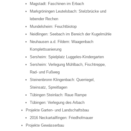
Magstadt: Faschinen im Erbach
Markgröningen Leutelsbach: Stelzbrücke und
lebender Rechen
Mundelsheim: Feuchtbiotop
Neidlingen: Seebach im Bereich der Kugelmühle
Neuhausen a.d. Fildern: Waagenbach
Komplettsanierung
Sersheim: Spielplatz Luggeles-Kindergarten
Sersheim: Verlegung Mühlbach, Fischtreppe,
Rad- und Fußweg
Steinenbronn Klingenbach: Querriegel,
Steinsatz, Spreitlagen
Tübingen Steinlach: Raue Rampe
Tübingen: Verlegung des Arbach
Projekte Garten- und Landschaftsbau
2016 Neckartailfingen: Friedhofmauer
Projekte Gewässerbau