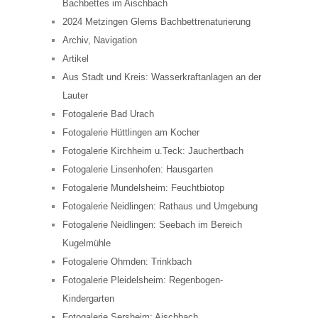
Bachbettes im Aischbach
2024 Metzingen Glems Bachbettrenaturierung
Archiv, Navigation
Artikel
Aus Stadt und Kreis: Wasserkraftanlagen an der
Lauter
Fotogalerie Bad Urach
Fotogalerie Hüttlingen am Kocher
Fotogalerie Kirchheim u.Teck: Jauchertbach
Fotogalerie Linsenhofen: Hausgarten
Fotogalerie Mundelsheim: Feuchtbiotop
Fotogalerie Neidlingen: Rathaus und Umgebung
Fotogalerie Neidlingen: Seebach im Bereich
Kugelmühle
Fotogalerie Ohmden: Trinkbach
Fotogalerie Pleidelsheim: Regenbogen-
Kindergarten
Fotogalerie Sersheim: Aischbach