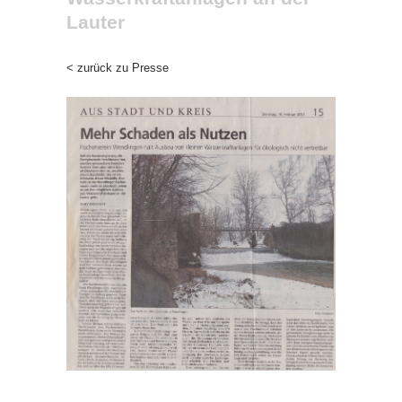
Lauter
< zurück zu Presse