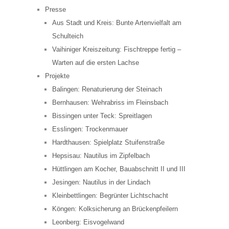
Presse
Aus Stadt und Kreis: Bunte Artenvielfalt am
Schulteich
Vaihiniger Kreiszeitung: Fischtreppe fertig –
Warten auf die ersten Lachse
Projekte
Balingen: Renaturierung der Steinach
Bernhausen: Wehrabriss im Fleinsbach
Bissingen unter Teck: Spreitlagen
Esslingen: Trockenmauer
Hardthausen: Spielplatz Stuifenstraße
Hepsisau: Nautilus im Zipfelbach
Hüttlingen am Kocher, Bauabschnitt II und III
Jesingen: Nautilus in der Lindach
Kleinbettlingen: Begrünter Lichtschacht
Köngen: Kolksicherung an Brückenpfeilern
Leonberg: Eisvogelwand