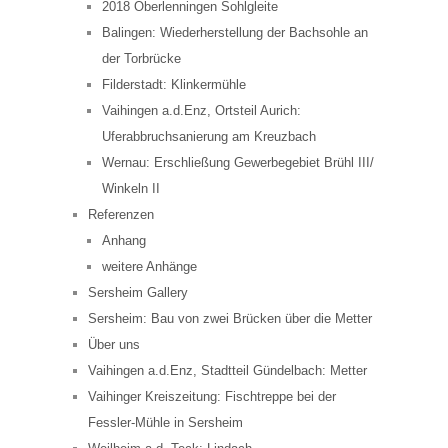
2018 Oberlenningen Sohlgleite
Balingen: Wiederherstellung der Bachsohle an
der Torbrücke
Filderstadt: Klinkermühle
Vaihingen a.d.Enz, Ortsteil Aurich:
Uferabbruchsanierung am Kreuzbach
Wernau: Erschließung Gewerbegebiet Brühl III/
Winkeln II
Referenzen
Anhang
weitere Anhänge
Sersheim Gallery
Sersheim: Bau von zwei Brücken über die Metter
Über uns
Vaihingen a.d.Enz, Stadtteil Gündelbach: Metter
Vaihinger Kreiszeitung: Fischtreppe bei der
Fessler-Mühle in Sersheim