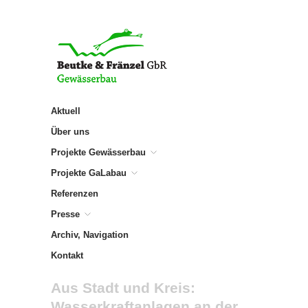
Aktuell
Über uns
Projekte Gewässerbau
Projekte GaLabau
Referenzen
Presse
Archiv, Navigation
Kontakt
Aus Stadt und Kreis:
Wasserkraftanlagen an der