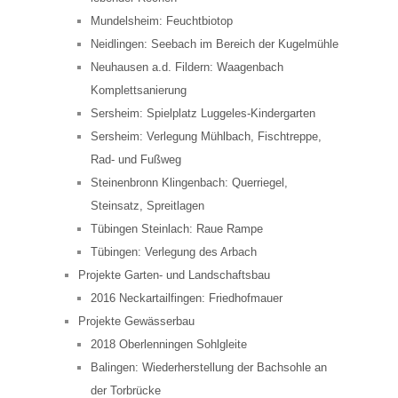
Mundelsheim: Feuchtbiotop
Neidlingen: Seebach im Bereich der Kugelmühle
Neuhausen a.d. Fildern: Waagenbach
Komplettsanierung
Sersheim: Spielplatz Luggeles-Kindergarten
Sersheim: Verlegung Mühlbach, Fischtreppe,
Rad- und Fußweg
Steinenbronn Klingenbach: Querriegel,
Steinsatz, Spreitlagen
Tübingen Steinlach: Raue Rampe
Tübingen: Verlegung des Arbach
Projekte Garten- und Landschaftsbau
2016 Neckartailfingen: Friedhofmauer
Projekte Gewässerbau
2018 Oberlenningen Sohlgleite
Balingen: Wiederherstellung der Bachsohle an
der Torbrücke